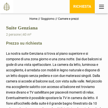
RICHIESTA
Home
//
Soggiorno
//
Camere e prezzi
Suite Genziana
2 persone
|
40 m²
Prezzo su richiesta
La nostra suite Genziana si trova al piano superiore e si
compone di una zona giorno e una zona notte. Dai due balconi si
gode di una vista spettacolare. La camera da letto, luminosa e
accogliente, è arredata con mobili in legno naturale e dispone di
un letto doppio senza pediera e con due materassi singoli. Dalla
camera si accede al balcone sud, con vista sulla valle. Nel piccolo
ma accogliente salotto con accesso al balcone est troviamo
invece divano e TV satellitare per piacevoli momenti di relax.
Eventualmente è possibile spostare la TV in camera da letto. Il
fiore all’occhiello della suite è il grande bagno finestrato da 10