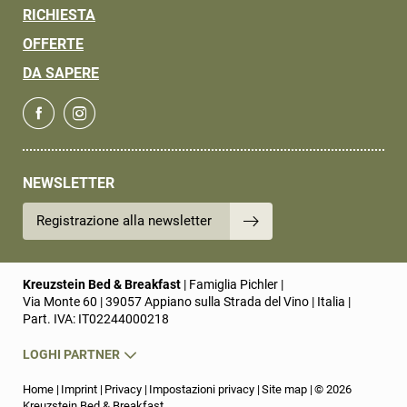
RICHIESTA
OFFERTE
DA SAPERE
NEWSLETTER
Registrazione alla newsletter
Kreuzstein Bed & Breakfast
|
Famiglia Pichler
|
Via Monte 60
|
39057 Appiano sulla Strada del Vino
|
Italia
|
Part. IVA: IT02244000218
LOGHI PARTNER
Home
|
Imprint
|
Privacy
|
Impostazioni privacy
|
Site map
|
© 2026
Kreuzstein Bed & Breakfast