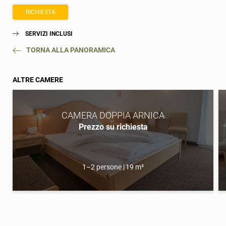
RICHIESTA
SERVIZI INCLUSI
TORNA ALLA PANORAMICA
ALTRE CAMERE
Registrazione alla newsletter
Titolo
CAMERA DOPPIA ARNICA
Prezzo su richiesta
Nome
1–2 persone
|
19 m²
Cognome
E-mail
Consenso marketing