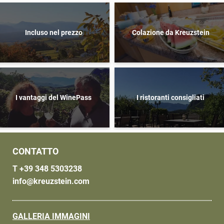
* obbligatorio
Incluso nel prezzo
Colazione da Kreuzstein
ISCRIVITI ORA
I vantaggi del WinePass
I ristoranti consigliati
CONTATTO
T +39 348 5303238
info@
kreuzstein.
com
GALLERIA IMMAGINI