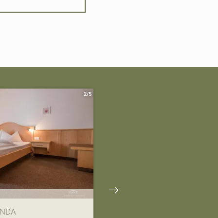
2/5
ANDA
CAMERA DOPPIA MARGH