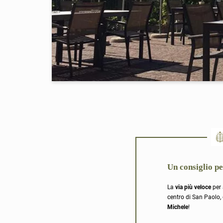
Un consiglio pe
La
via più veloce
per 
centro di San Paolo, 
Michele
!