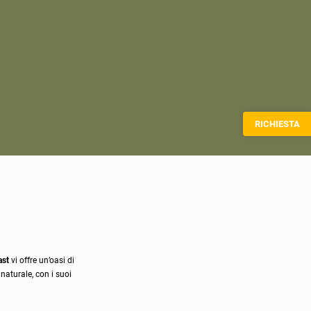
RICHIESTA
ast
vi offre un’oasi di
naturale, con i suoi