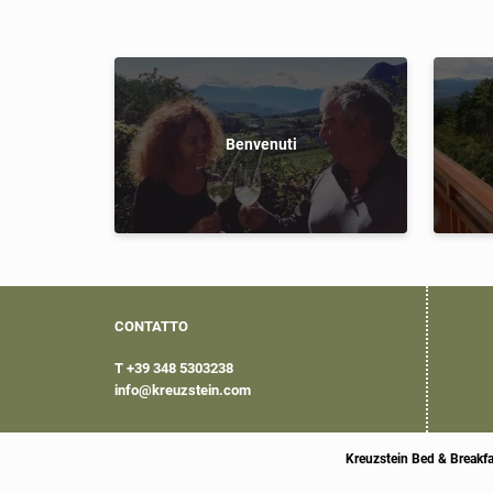
Benvenuti
CONTATTO
T +39 348 5303238
info@
kreuzstein.
com
Kreuzstein Bed & Breakf