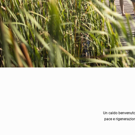
Un caldo benvenuto e
pace e rigenerazion